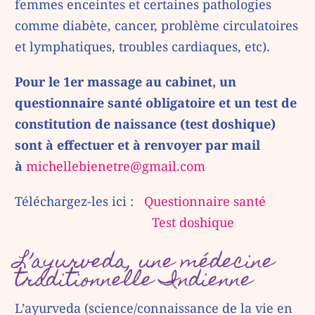
femmes enceintes et certaines pathologies
comme diabète, cancer, problème circulatoires
et lymphatiques, troubles cardiaques, etc).
Pour le 1er massage au cabinet, un
questionnaire santé obligatoire et un test de
constitution de naissance (test doshique)
sont à effectuer et à renvoyer par mail
à
michellebienetre@gmail.com
Téléchargez-les ici :
Questionnaire santé
Test doshique
L’ayurveda, une médecine
traditionnelle Indienne
L’ayurveda (science/connaissance de la vie en