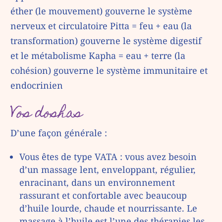
éther (le mouvement) gouverne le système
nerveux et circulatoire Pitta = feu + eau (la
transformation) gouverne le système digestif
et le métabolisme Kapha = eau + terre (la
cohésion) gouverne le système immunitaire et
endocrinien
Vos doshas
D’une façon générale :
Vous êtes de type VATA : vous avez besoin
d’un massage lent, enveloppant, régulier,
enracinant, dans un environnement
rassurant et confortable avec beaucoup
d’huile lourde, chaude et nourrissante. Le
massage à l’huile est l’une des thérapies les